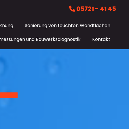
05721 - 41 45

cknung
Sanierung von feuchten Wandflächen
smessungen und Bauwerksdiagnostik
Kontakt