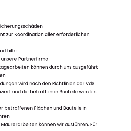
sicherungsschäden
zur Koordination aller erforderlichen
rthilfe
 unsere Partnerfirma
tagearbeiten können durch uns ausgeführt
den
ldungen wird nach den Richtlinien der VdS
fiziert und die betroffenen Bauteile werden
r betroffenen Flächen und Bauteile in
hren
e Maurerarbeiten können wir ausführen. Für