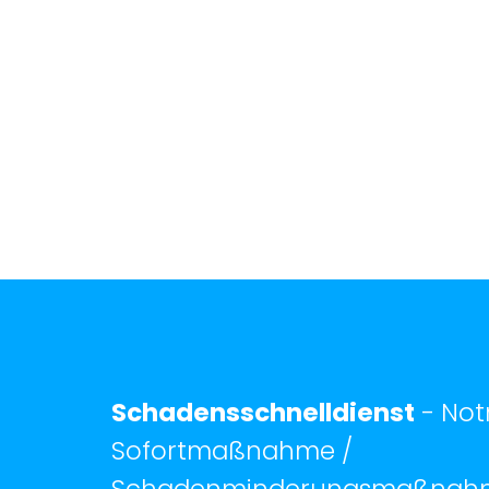
Schadensschnelldienst
- No
Sofortmaßnahme /