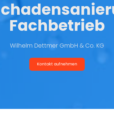
chadensanie
Fachbetrieb
Wilhelm Dettmer GmbH & Co. KG
Kontakt aufnehmen