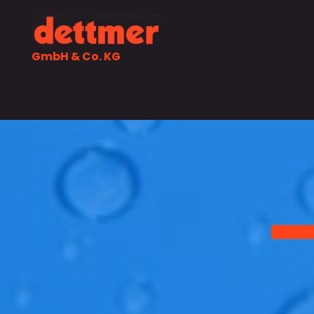
Zum Inhalt springen
GmbH & Co. KG