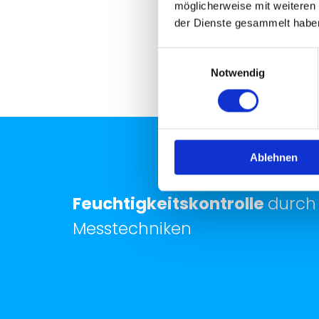
möglicherweise mit weiteren
der Dienste gesammelt habe
Einwilligungsauswahl
Notwendig
Ablehnen
Feuchtigkeitskontrolle
durch
Messtechniken