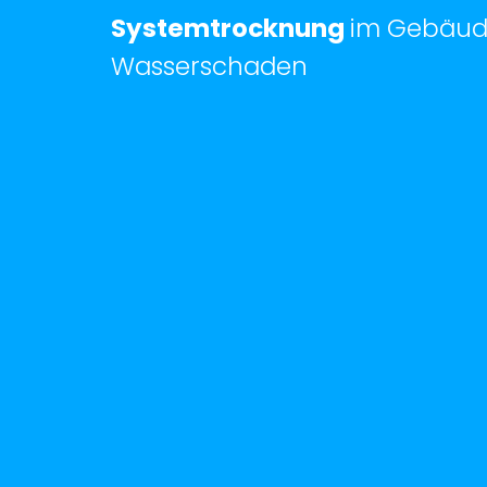
Systemtrocknung
im Gebäud
Wasserschaden