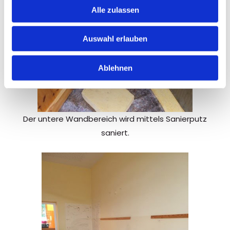
Alle zulassen
Auswahl erlauben
Ablehnen
Der untere Wandbereich wird mittels Sanierputz
saniert.