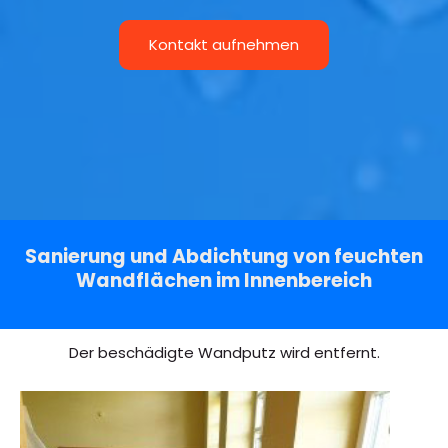
Kontakt aufnehmen
Sanierung und Abdichtung von feuchten
Wandflächen im Innenbereich
Der beschädigte Wandputz wird entfernt.