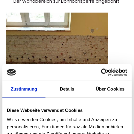
Der Wandbereich zur Bohrlochsperre angebohrt.
Zustimmung
Details
Über Cookies
Die Bohrungen werden mittels Kiesol zur Abdichtung
verfüllt und mit Sperrmörtel verschlossen.
Diese Webseite verwendet Cookies
Wir verwenden Cookies, um Inhalte und Anzeigen zu
personalisieren, Funktionen für soziale Medien anbieten
zu können und die Zugriffe auf unsere Website zu