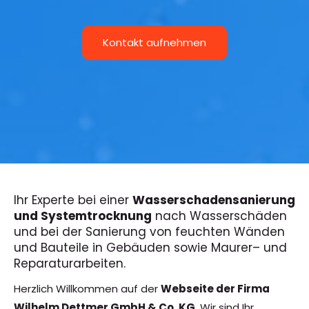
Kontakt aufnehmen
Ihr Experte bei einer
Wasserschadensanierung
und Systemtrocknung
nach Wasserschäden
und bei der Sanierung von feuchten Wänden
und Bauteile in Gebäuden sowie Maurer– und
Reparaturarbeiten.
Herzlich Willkommen auf der
Webseite der Firma
Wilhelm Dettmer GmbH & Co. KG
. Wir sind Ihr