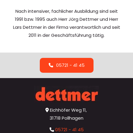
Nach intensiver, fachlicher Ausbildung sind seit
1991 bzw. 1995 auch Herr Jörg Dettmer und Herr
Lars Dettmer in der Firma verantwortlich und seit
2011 in der Geschäftsführung tätig.
05721 - 41 45
Eichhöfer Weg 11,

31718 Pollhagen
05721 - 41 45
