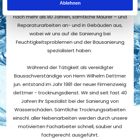
Ablehnen
Die Firma dettmer - bau führt auch heute noch,
nach mehr als 80 Jahren, sämtliche Maurer – und
Reparaturarbeiten an- und in Gebäuden aus,
wobei wir uns auf die Sanierung bei
Feuchtigkeitsproblemen und der Bausanierung
spezialisiert haben.
Während der Tätigkeit als vereidigter
Bausachverständige von Herrn Wilhelm Dettmer
jun. entstand im Jahr 1981 der neuer Firmenzweig
dettmer - trocknungsdienst. Wir sind seit fast 40
Jahren Ihr Spezialist bei der Sanierung von
Wasserschäden. Sämtliche Trocknungsarbeiten
einschl. aller Nebenarbeiten werden durch unsere
motivierten Facharbeiter schnell, sauber und
fachgerecht ausgeführt.